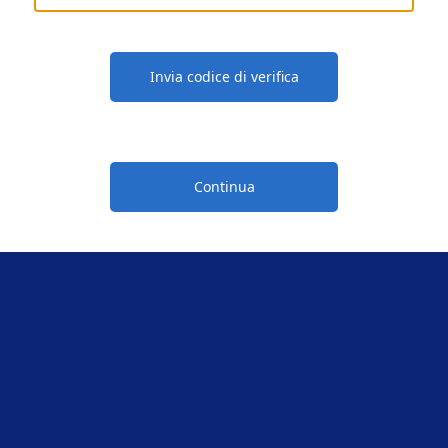
Invia codice di verifica
Continua